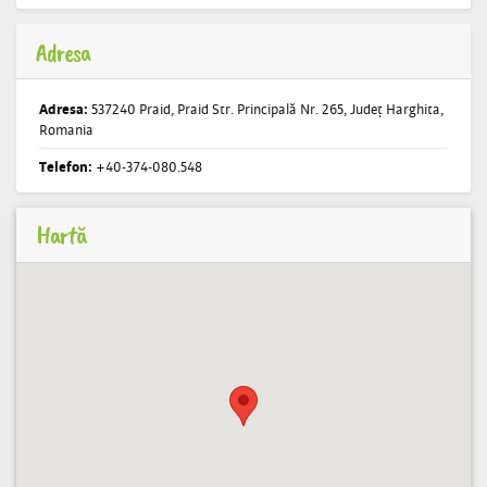
Adresa
Adresa:
537240 Praid, Praid Str. Principală Nr. 265, Județ Harghita,
Romania
Telefon:
+40-374-080.548
Hartă