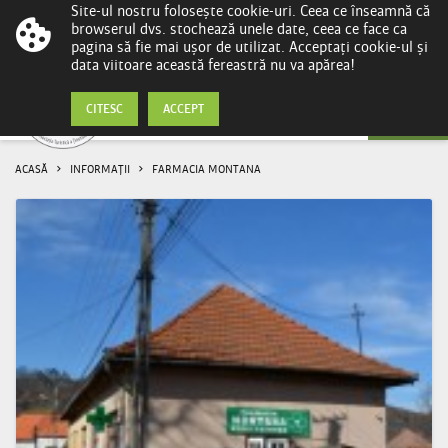
Site-ul nostru folosește cookie-uri. Ceea ce înseamnă că
browserul dvs. stochează unele date, ceea ce face ca
pagina să fie mai ușor de utilizat. Acceptați cookie-ul și
data viitoare această fereastră nu va apărea!
Informații
CITESC
ACCEPT
ACASĂ
INFORMAȚII
FARMACIA MONTANA