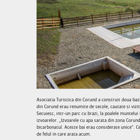
Asociatia Turistica din Corund a construit doua bazi
din Corund erau renumite de secole, cautate si vizit
Secuiesc, intr-un parc cu brazi, la poalele muntelui 
izvoarelor. „Izvoarele cu apa sarata din zona Corund
bicarbonatul. Aceste bai erau considerate unice”. Ce
de felul in care arata acum.